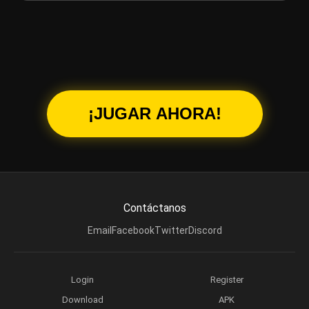
¡JUGAR AHORA!
Contáctanos
Email
Facebook
Twitter
Discord
Login
Register
Download
APK