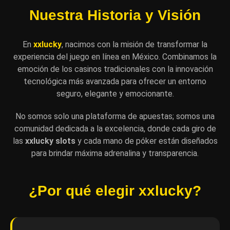
Nuestra Historia y Visión
En
xxlucky
, nacimos con la misión de transformar la
experiencia del juego en línea en México. Combinamos la
emoción de los casinos tradicionales con la innovación
tecnológica más avanzada para ofrecer un entorno
seguro, elegante y emocionante.
No somos solo una plataforma de apuestas; somos una
comunidad dedicada a la excelencia, donde cada giro de
las
xxlucky slots
y cada mano de póker están diseñados
para brindar máxima adrenalina y transparencia.
¿Por qué elegir xxlucky?