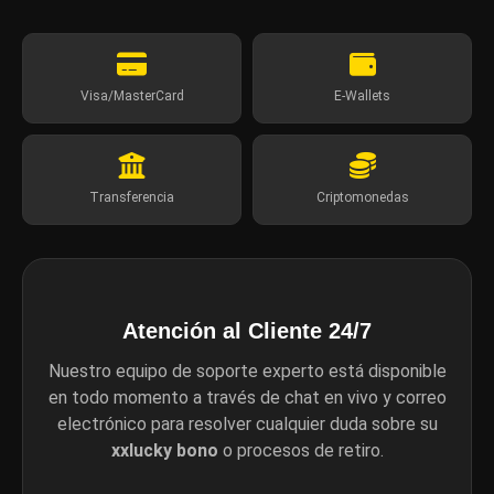
Visa/MasterCard
E-Wallets
Transferencia
Criptomonedas
Atención al Cliente 24/7
Nuestro equipo de soporte experto está disponible
en todo momento a través de chat en vivo y correo
electrónico para resolver cualquier duda sobre su
xxlucky bono
o procesos de retiro.