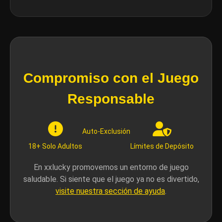
Compromiso con el Juego
Responsable
Auto-Exclusión
18+ Solo Adultos
Límites de Depósito
En xxlucky promovemos un entorno de juego
saludable. Si siente que el juego ya no es divertido,
visite nuestra sección de ayuda
.