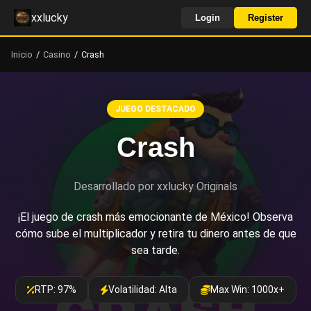
xxlucky
Login
Register
Inicio
/
Casino
/
Crash
JUEGO DESTACADO
Crash
Desarrollado por xxlucky Originals
¡El juego de crash más emocionante de México! Observa
cómo sube el multiplicador y retira tu dinero antes de que
sea tarde.
RTP: 97%
Volatilidad: Alta
Max Win: 1000x+