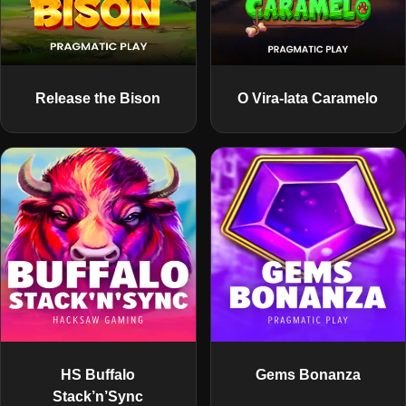
Release the Bison
O Vira-lata Caramelo
HS Buffalo
Gems Bonanza
Stack’n’Sync