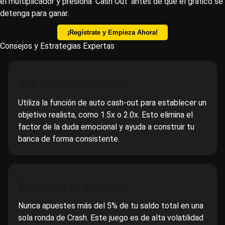
el multiplicador y presiona 'Cash Out' antes de que el gráfico se
detenga para ganar.
¡Regístrate y Empieza Ahora!
Consejos y Estrategias Expertas
El Retiro Automático
Utiliza la función de auto cash-out para establecer un
objetivo realista, como 1.5x o 2.0x. Esto elimina el
factor de la duda emocional y ayuda a construir tu
banca de forma consistente.
Gestión de Bankroll
Nunca apuestes más del 5% de tu saldo total en una
sola ronda de Crash. Este juego es de alta volatilidad