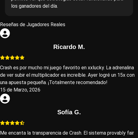
los ganadores del día.
Reseñas de Jugadores Reales
Ricardo M.
Crash es por mucho mi juego favorito en xxlucky. La adrenalina
de ver subir el multiplicador es increíble. Ayer logré un 15x con
una apuesta pequeña. ¡Totalmente recomendado!
15 de Marzo, 2026
Sofía G.
Me encanta la transparencia de Crash. El sistema provably fair