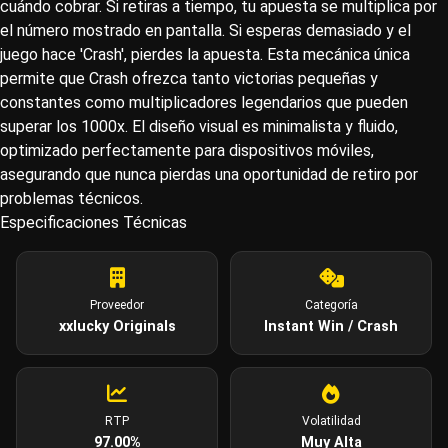
cuándo cobrar. Si retiras a tiempo, tu apuesta se multiplica por
el número mostrado en pantalla. Si esperas demasiado y el
juego hace 'Crash', pierdes la apuesta. Esta mecánica única
permite que Crash ofrezca tanto victorias pequeñas y
constantes como multiplicadores legendarios que pueden
superar los 1000x. El diseño visual es minimalista y fluido,
optimizado perfectamente para dispositivos móviles,
asegurando que nunca pierdas una oportunidad de retiro por
problemas técnicos.
Especificaciones Técnicas
Proveedor
Categoría
xxlucky Originals
Instant Win / Crash
RTP
Volatilidad
97.00%
Muy Alta