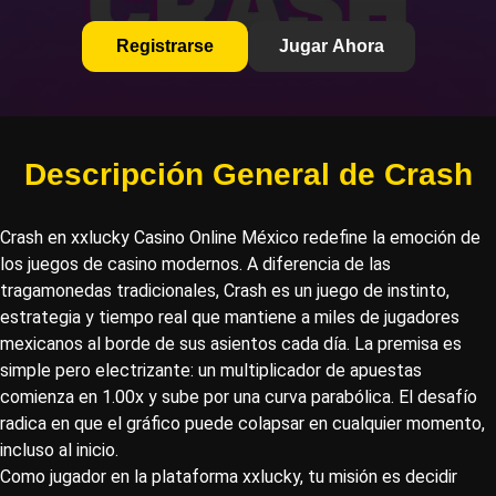
Registrarse
Jugar Ahora
Descripción General de Crash
Crash en xxlucky Casino Online México redefine la emoción de
los juegos de casino modernos. A diferencia de las
tragamonedas tradicionales, Crash es un juego de instinto,
estrategia y tiempo real que mantiene a miles de jugadores
mexicanos al borde de sus asientos cada día. La premisa es
simple pero electrizante: un multiplicador de apuestas
comienza en 1.00x y sube por una curva parabólica. El desafío
radica en que el gráfico puede colapsar en cualquier momento,
incluso al inicio.
Como jugador en la plataforma xxlucky, tu misión es decidir