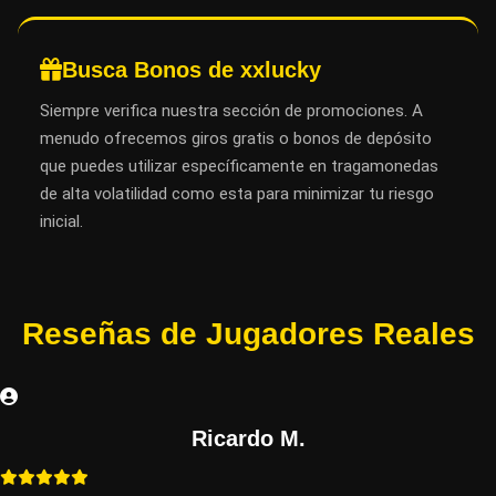
Busca Bonos de xxlucky
Siempre verifica nuestra sección de promociones. A
menudo ofrecemos giros gratis o bonos de depósito
que puedes utilizar específicamente en tragamonedas
de alta volatilidad como esta para minimizar tu riesgo
inicial.
Reseñas de Jugadores Reales
Ricardo M.