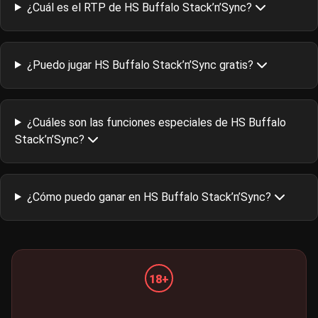
¿Cuál es el RTP de HS Buffalo Stack’n’Sync?
¿Puedo jugar HS Buffalo Stack’n’Sync gratis?
¿Cuáles son las funciones especiales de HS Buffalo
Stack’n’Sync?
¿Cómo puedo ganar en HS Buffalo Stack’n’Sync?
18+