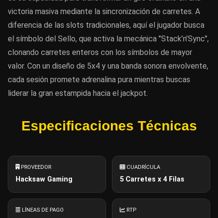
victoria masiva mediante la sincronización de carretes. A
diferencia de las slots tradicionales, aquí el jugador busca
el símbolo del Sello, que activa la mecánica "Stack’n’Sync",
clonando carretes enteros con los símbolos de mayor
valor. Con un diseño de 5x4 y una banda sonora envolvente,
cada sesión promete adrenalina pura mientras buscas
liderar la gran estampida hacia el jackpot.
Especificaciones Técnicas
PROVEEDOR
CUADRÍCULA
Hacksaw Gaming
5 Carretes x 4 Filas
LÍNEAS DE PAGO
RTP