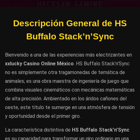
Descripción General de HS
Buffalo Stack’n’Sync
Bienvenido a una de las experiencias más electrizantes en
xxlucky Casino Online México
. HS Buffalo Stack’n’Sync
no es simplemente otra tragamonedas de temática de
animales; es una obra maestra de ingeniería de juego que
combina visuales cinemáticos con mecánicas matemáticas
de alta precisión. Ambientado en los áridos cañones del
oeste, este título te sumerge en una atmósfera de tensión
y oportunidad desde el primer giro.
La característica distintiva de
HS Buffalo Stack’n’Sync
es su capacidad para transformar un giro ordinario en una