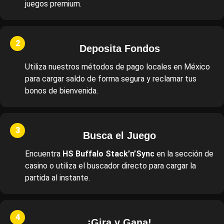
juegos premium.
2
Deposita Fondos
Utiliza nuestros métodos de pago locales en México
para cargar saldo de forma segura y reclamar tus
bonos de bienvenida.
3
Busca el Juego
Encuentra
HS Buffalo Stack’n’Sync
en la sección de
casino o utiliza el buscador directo para cargar la
partida al instante.
4
¡Gira y Gana!