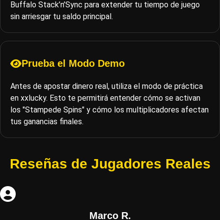
Buffalo Stack’n’Sync para extender tu tiempo de juego
sin arriesgar tu saldo principal.
Prueba el Modo Demo
Antes de apostar dinero real, utiliza el modo de práctica
en xxlucky. Esto te permitirá entender cómo se activan
los "Stampede Spins" y cómo los multiplicadores afectan
tus ganancias finales.
Reseñas de Jugadores Reales
Marco R.