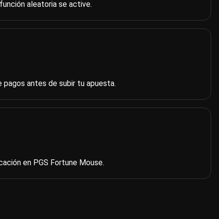
unción aleatoria se active.
de pagos antes de subir tu apuesta.
ificación en PGS Fortune Mouse.