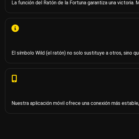
La función del Ratón de la Fortuna garantiza una victoria.
El símbolo Wild (el ratón) no solo sustituye a otros, sino q
Nuestra aplicación móvil ofrece una conexión más estable,