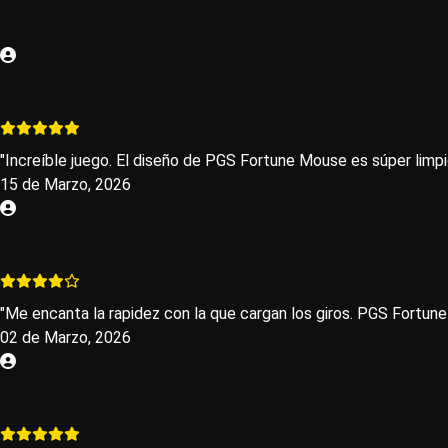
"Increíble juego. El diseño de PGS Fortune Mouse es súper limpi
15 de Marzo, 2026
"Me encanta la rapidez con la que cargan los giros. PGS Fortune
02 de Marzo, 2026