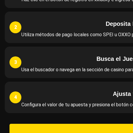
Deposita
2
Utiliza métodos de pago locales como SPEI u OXXO pa
Busca el Ju
3
Usa el buscador o navega en la sección de casino par
Ajusta 
4
Configura el valor de tu apuesta y presiona el botón c