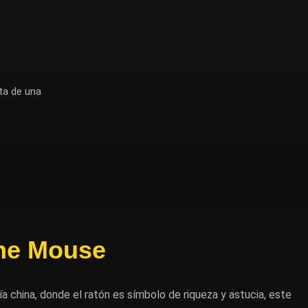
uta de una
une Mouse
gía china, donde el ratón es símbolo de riqueza y astucia, este