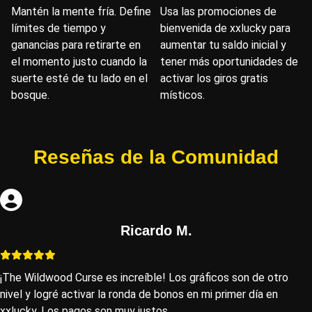
Mantén la mente fría. Define
Usa las promociones de
límites de tiempo y
bienvenida de xxlucky para
ganancias para retirarte en
aumentar tu saldo inicial y
el momento justo cuando la
tener más oportunidades de
suerte esté de tu lado en el
activar los giros gratis
bosque.
místicos.
Reseñas de la Comunidad
Ricardo M.
¡The Wildwood Curse es increíble! Los gráficos son de otro
nivel y logré activar la ronda de bonos en mi primer día en
xxlucky. Los pagos son muy justos.