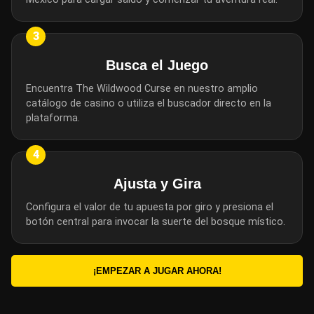
3
Busca el Juego
Encuentra The Wildwood Curse en nuestro amplio
catálogo de casino o utiliza el buscador directo en la
plataforma.
4
Ajusta y Gira
Configura el valor de tu apuesta por giro y presiona el
botón central para invocar la suerte del bosque místico.
¡EMPEZAR A JUGAR AHORA!