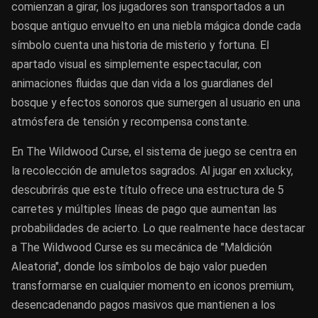
comienzan a girar, los jugadores son transportados a un
bosque antiguo envuelto en una niebla mágica donde cada
símbolo cuenta una historia de misterio y fortuna. El
apartado visual es simplemente espectacular, con
animaciones fluidas que dan vida a los guardianes del
bosque y efectos sonoros que sumergen al usuario en una
atmósfera de tensión y recompensa constante.
En The Wildwood Curse, el sistema de juego se centra en
la recolección de amuletos sagrados. Al jugar en xxlucky,
descubrirás que este título ofrece una estructura de 5
carretes y múltiples líneas de pago que aumentan las
probabilidades de acierto. Lo que realmente hace destacar
a The Wildwood Curse es su mecánica de "Maldición
Aleatoria", donde los símbolos de bajo valor pueden
transformarse en cualquier momento en iconos premium,
desencadenando pagos masivos que mantienen a los