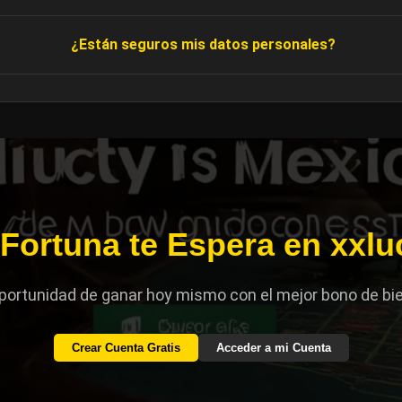
¿Están seguros mis datos personales?
 Fortuna te Espera en xxlu
oportunidad de ganar hoy mismo con el mejor bono de bi
Crear Cuenta Gratis
Acceder a mi Cuenta