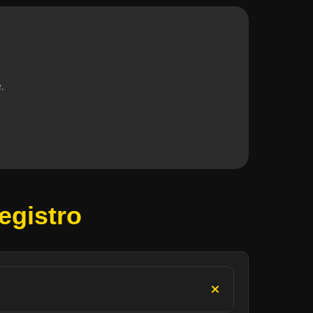
.
egistro