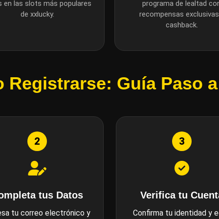
s en las slots más populares
programa de lealtad co
de xxlucky.
recompensas exclusivas
cashback.
 Registrarse: Guía Paso a
2
3
ompleta tus Datos
Verifica tu Cuent
esa tu correo electrónico y
Confirma tu identidad y 