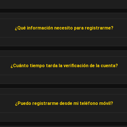
¿Qué información necesito para registrarme?
¿Cuánto tiempo tarda la verificación de la cuenta?
¿Puedo registrarme desde mi teléfono móvil?