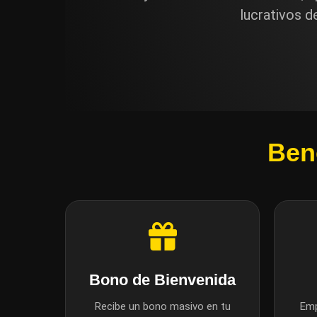
lucrativos d
Ben
Bono de Bienvenida
Recibe un bono masivo en tu
Emp