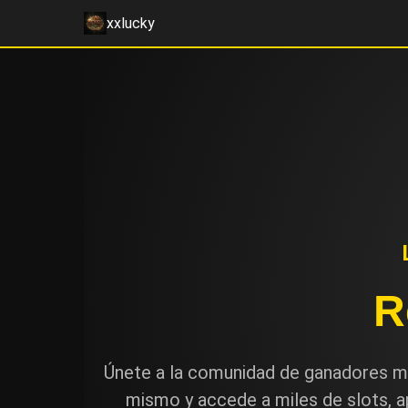
xxlucky
R
Únete a la comunidad de ganadores m
mismo y accede a miles de slots, a