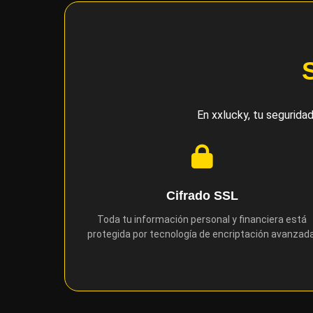
En xxlucky, tu segurida
Cifrado SSL
Toda tu información personal y financiera está
protegida por tecnología de encriptación avanzada