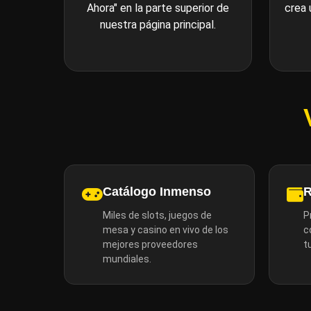
Ahora" en la parte superior de
crea 
nuestra página principal.
Catálogo Inmenso
R
Miles de slots, juegos de
P
mesa y casino en vivo de los
c
mejores proveedores
t
mundiales.