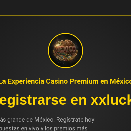
La Experiencia Casino Premium en Méxic
egistrarse en xxluc
ás grande de México. Regístrate hoy
puestas en vivo y los premios más