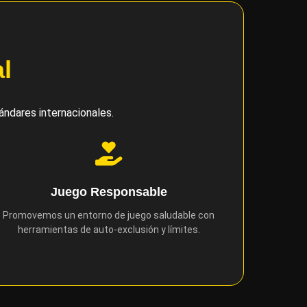
l
ándares internacionales.
Juego Responsable
Promovemos un entorno de juego saludable con
herramientas de auto-exclusión y límites.