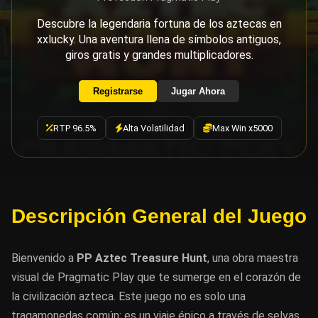
Descubre la legendaria fortuna de los aztecas en
xxlucky. Una aventura llena de símbolos antiguos,
giros gratis y grandes multiplicadores.
Registrarse
Jugar Ahora
RTP 96.5%
Alta Volatilidad
Max Win x5000
Descripción General del Juego
Bienvenido a
PP Aztec Treasure Hunt
, una obra maestra
visual de Pragmatic Play que te sumerge en el corazón de
la civilización azteca. Este juego no es solo una
tragamonedas común; es un viaje épico a través de selvas