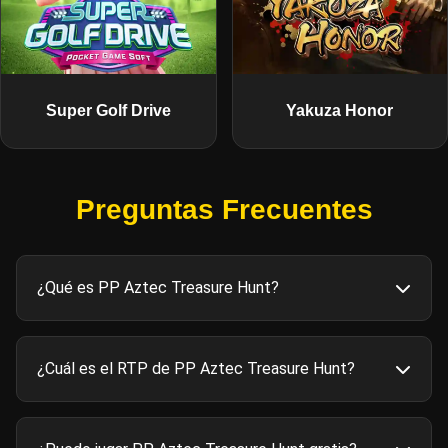
Super Golf Drive
Yakuza Honor
Preguntas Frecuentes
¿Qué es PP Aztec Treasure Hunt?
¿Cuál es el RTP de PP Aztec Treasure Hunt?