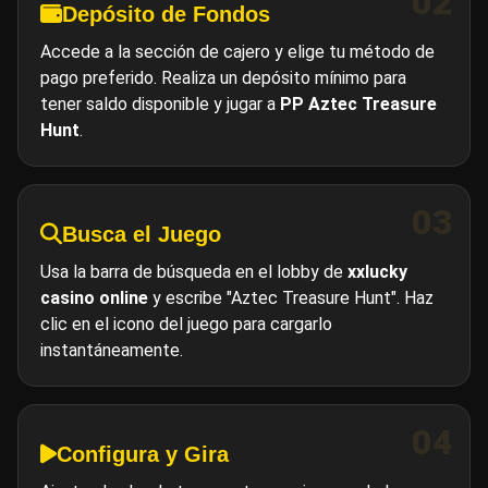
02
Depósito de Fondos
Accede a la sección de cajero y elige tu método de
pago preferido. Realiza un depósito mínimo para
tener saldo disponible y jugar a
PP Aztec Treasure
Hunt
.
03
Busca el Juego
Usa la barra de búsqueda en el lobby de
xxlucky
casino online
y escribe "Aztec Treasure Hunt". Haz
clic en el icono del juego para cargarlo
instantáneamente.
04
Configura y Gira