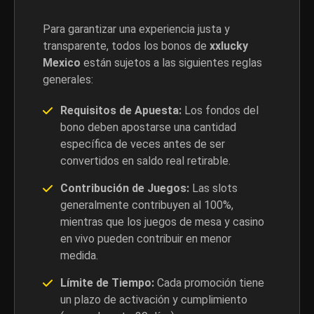
Para garantizar una experiencia justa y
transparente, todos los bonos de
xxlucky
Mexico
están sujetos a las siguientes reglas
generales:
Requisitos de Apuesta:
Los fondos del
bono deben apostarse una cantidad
específica de veces antes de ser
convertidos en saldo real retirable.
Contribución de Juegos:
Las slots
generalmente contribuyen al 100%,
mientras que los juegos de mesa y casino
en vivo pueden contribuir en menor
medida.
Límite de Tiempo:
Cada promoción tiene
un plazo de activación y cumplimiento