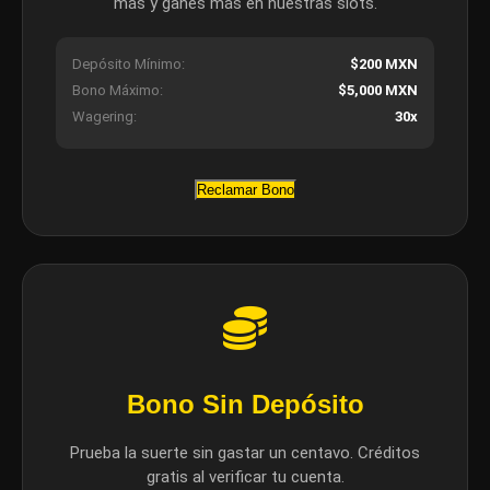
más y ganes más en nuestras slots.
Depósito Mínimo:
$200 MXN
Bono Máximo:
$5,000 MXN
Wagering:
30x
Reclamar Bono
Bono Sin Depósito
Prueba la suerte sin gastar un centavo. Créditos
gratis al verificar tu cuenta.