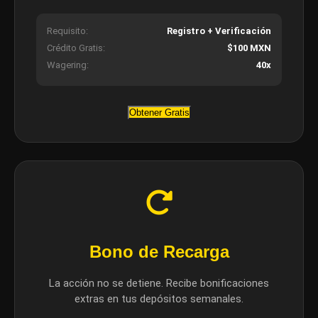
Requisito:
Registro + Verificación
Crédito Gratis:
$100 MXN
Wagering:
40x
Obtener Gratis
Bono de Recarga
La acción no se detiene. Recibe bonificaciones
extras en tus depósitos semanales.